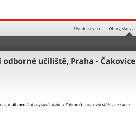
Úvodní strana
Obory, školy a
 odborné učiliště, Praha - Čakovice
mat, multimediální jazyková učebna, Zahraniční pracovní stáže a exkurze