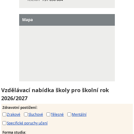
Mapa
Vzdělávací nabídka školy pro školní rok
2026/2027
Zdravotní postižení
:
Zrakové
Sluchové
Tělesné
Mentální
Specifické poruchy učení
Forma studia
: