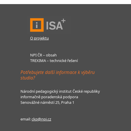
O projektu
NPI ČR – obsah
TREXIMA – technické řešení
Potřebujete další informace k výběru
studia?
Národní pedagogický institut České republiky
informačně poradenská podpora
Senovážné náměstí 25, Praha 1
email:
ckp@npi.cz