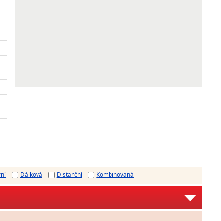
rní
Dálková
Distanční
Kombinovaná