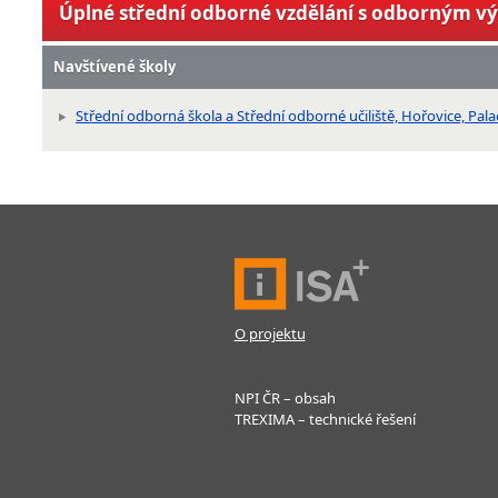
Úplné střední odborné vzdělání s odborným v
Navštívené školy
Střední odborná škola a Střední odborné učiliště, Hořovice, Pa
O projektu
NPI ČR – obsah
TREXIMA – technické řešení