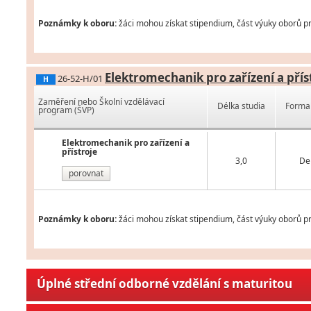
Poznámky k oboru:
žáci mohou získat stipendium, část výuky oborů pr
Elektromechanik pro zařízení a přís
26-52-H/01
H
Zaměření nebo Školní vzdělávací
Délka studia
Forma 
program (ŠVP)
Elektromechanik pro zařízení a
přístroje
3,0
De
porovnat
Poznámky k oboru:
žáci mohou získat stipendium, část výuky oborů pr
Úplné střední odborné vzdělání s maturitou