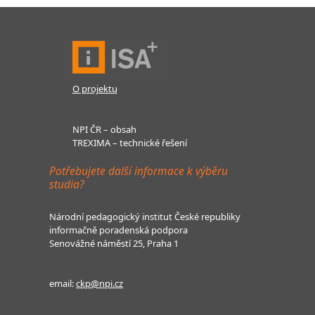
O projektu
NPI ČR – obsah
TREXIMA – technické řešení
Potřebujete další informace k výběru
studia?
Národní pedagogický institut České republiky
informačně poradenská podpora
Senovážné náměstí 25, Praha 1
email:
ckp@npi.cz