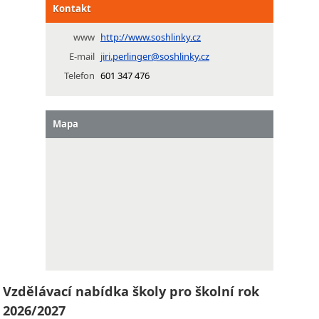
Kontakt
www
http://www.soshlinky.cz
E-mail
jiri.perlinger@soshlinky.cz
Telefon
601 347 476
Mapa
Vzdělávací nabídka školy pro školní rok
2026/2027