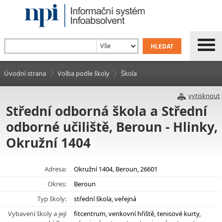
Úvodní strana
Volba podle školy
Škola
vytisknout
Střední odborná škola a Střední
odborné učiliště, Beroun - Hlinky,
Okružní 1404
Adresa:
Okružní 1404, Beroun, 26601
Okres:
Beroun
Typ školy:
střední škola, veřejná
Vybavení školy a její
fitcentrum, venkovní hřiště, tenisové kurty,