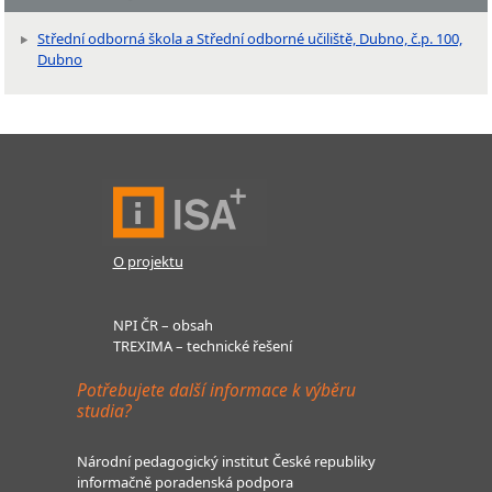
Střední odborná škola a Střední odborné učiliště, Dubno, č.p. 100,
Dubno
O projektu
NPI ČR – obsah
TREXIMA – technické řešení
Potřebujete další informace k výběru
studia?
Národní pedagogický institut České republiky
informačně poradenská podpora