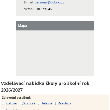
E-mail
personal@dubno.cz
Telefon
318 679 046
Mapa
Vzdělávací nabídka školy pro školní rok
2026/2027
Zdravotní postižení
:
Zrakové
Sluchové
Tělesné
Mentální