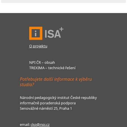
O projektu
NPI ČR – obsah
TREXIMA – technické řešení
Potřebujete další informace k výběru
studia?
Národní pedagogický institut České republiky
informačně poradenská podpora
Senovážné náměstí 25, Praha 1
email:
ckp@npi.cz