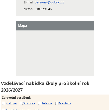
E-mail
personal@dubno.cz
Telefon
318 679 046
Mapa
Vzdělávací nabídka školy pro školní rok
2026/2027
Zdravotní postižení
:
Zrakové
Sluchové
Tělesné
Mentální