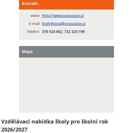
Kontakt
www
http://www.sossusice.cz
E-mail
kodytkova@sossusice.cz
Telefon
376 524 662, 732 320 199
Mapa
Vzdělávací nabídka školy pro školní rok
2026/2027