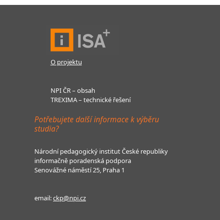
O projektu
NPI ČR – obsah
TREXIMA – technické řešení
Potřebujete další informace k výběru
studia?
Národní pedagogický institut České republiky
informačně poradenská podpora
Senovážné náměstí 25, Praha 1
email:
ckp@npi.cz