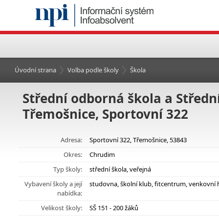
Úvodní strana
Volba podle školy
Škola
Střední odborná škola a Střední
Třemošnice, Sportovní 322
Adresa:
Sportovní 322, Třemošnice, 53843
Okres:
Chrudim
Typ školy:
střední škola, veřejná
Vybavení školy a její
studovna, školní klub, fitcentrum, venkovní
nabídka:
Velikost školy:
SŠ 151 - 200 žáků