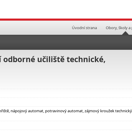
Úvodní strana
Obory, školy a
 odborné učiliště technické,
 hřiště, nápojový automat, potravinový automat, zájmový kroužek technický