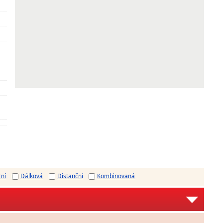
rní
Dálková
Distanční
Kombinovaná