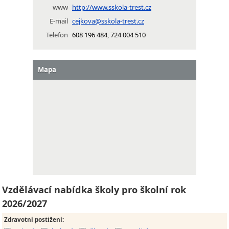
www
http://www.sskola-trest.cz
E-mail
cejkova@sskola-trest.cz
Telefon
608 196 484, 724 004 510
Mapa
Vzdělávací nabídka školy pro školní rok
2026/2027
Zdravotní postižení
: