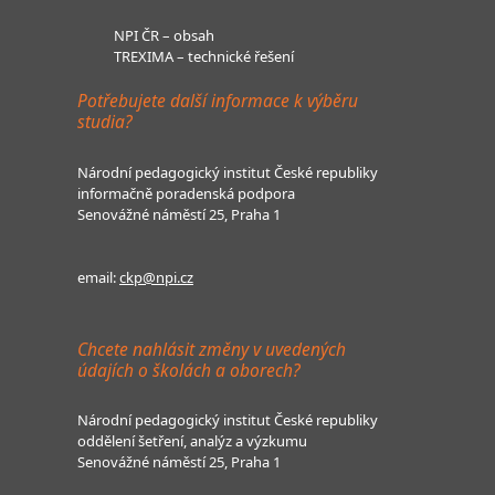
NPI ČR – obsah
TREXIMA – technické řešení
Potřebujete další informace k výběru
studia?
Národní pedagogický institut České republiky
informačně poradenská podpora
Senovážné náměstí 25, Praha 1
email:
ckp@npi.cz
Chcete nahlásit změny v uvedených
údajích o školách a oborech?
Národní pedagogický institut České republiky
oddělení šetření, analýz a výzkumu
Senovážné náměstí 25, Praha 1