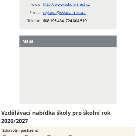
www
http://www.sskola-trest.cz
E-mail
cejkova@sskola-trest.cz
Telefon
608 196 484, 724 004 510
Mapa
Vzdělávací nabídka školy pro školní rok
2026/2027
Zdravotní postižení
: