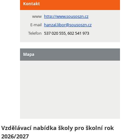
Kontakt
www
http://www.sousoszn.cz
E-mail
hanzal.libor@sousoszn.cz
Telefon
537 020 555, 602 541 973
Mapa
Vzdělávací nabídka školy pro školní rok
2026/2027