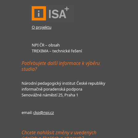
O projektu
NPI ČR – obsah
TREXIMA – technické řešení
Potřebujete další informace k výběru
studia?
Národní pedagogický institut České republiky
informačně poradenská podpora
Senovážné náměstí 25, Praha 1
email:
ckp@npi.cz
Chcete nahlásit změny v uvedených