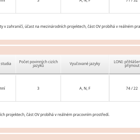
nní
3
A, N, F
71 / 32
v zahraničí, účast na mezinárodních projektech, část OV probíhá v reálném pra
Počet povinných cizích
LONI: přihlášen
studia
Vyučované jazyky
jazyků
přijmout
nní
3
A, N, F
74 / 22
ch projektech, část OV probíhá v reálném pracovním prostředí.