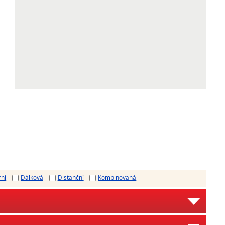
rní
Dálková
Distanční
Kombinovaná