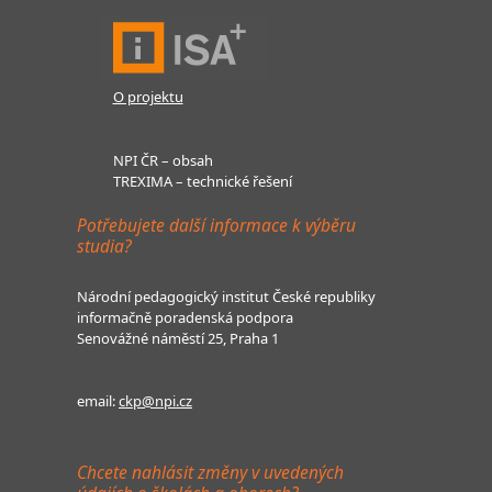
O projektu
NPI ČR – obsah
TREXIMA – technické řešení
Potřebujete další informace k výběru
studia?
Národní pedagogický institut České republiky
informačně poradenská podpora
Senovážné náměstí 25, Praha 1
email:
ckp@npi.cz
Chcete nahlásit změny v uvedených