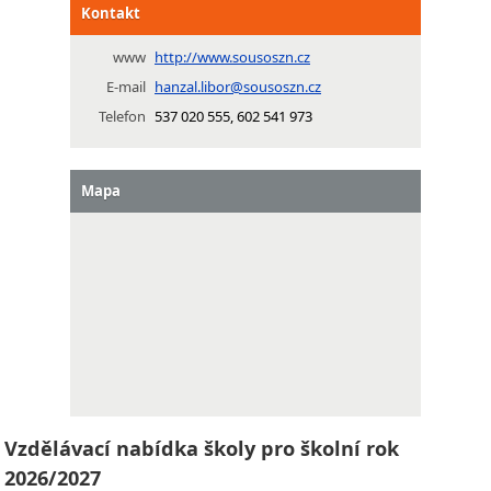
Kontakt
www
http://www.sousoszn.cz
E-mail
hanzal.libor@sousoszn.cz
Telefon
537 020 555, 602 541 973
Mapa
Vzdělávací nabídka školy pro školní rok
2026/2027