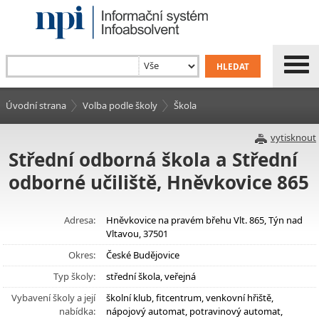
Úvodní strana
Volba podle školy
Škola
vytisknout
Střední odborná škola a Střední
odborné učiliště, Hněvkovice 865
Adresa:
Hněvkovice na pravém břehu Vlt. 865, Týn nad
Vltavou, 37501
Okres:
České Budějovice
Typ školy:
střední škola, veřejná
Vybavení školy a její
školní klub, fitcentrum, venkovní hřiště,
nabídka:
nápojový automat, potravinový automat,