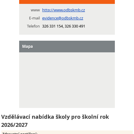
www
http://www.odbskmb.cz
E-mail
evidence@odbskmb.cz
Telefon
326 331 154, 326 330 491
Mapa
Vzdělávací nabídka školy pro školní rok
2026/2027