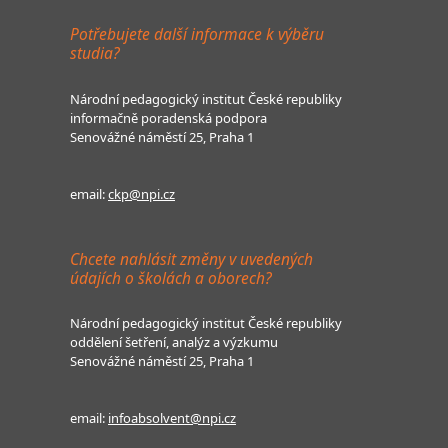
Potřebujete další informace k výběru
studia?
Národní pedagogický institut České republiky
informačně poradenská podpora
Senovážné náměstí 25, Praha 1
email:
ckp@npi.cz
Chcete nahlásit změny v uvedených
údajích o školách a oborech?
Národní pedagogický institut České republiky
oddělení šetření, analýz a výzkumu
Senovážné náměstí 25, Praha 1
email:
infoabsolvent@npi.cz