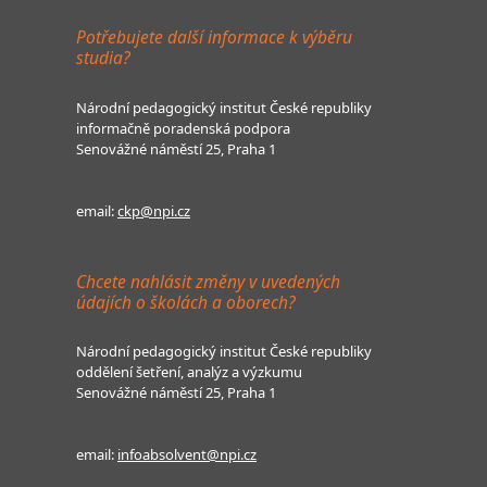
Potřebujete další informace k výběru
studia?
Národní pedagogický institut České republiky
informačně poradenská podpora
Senovážné náměstí 25, Praha 1
email:
ckp@npi.cz
Chcete nahlásit změny v uvedených
údajích o školách a oborech?
Národní pedagogický institut České republiky
oddělení šetření, analýz a výzkumu
Senovážné náměstí 25, Praha 1
email:
infoabsolvent@npi.cz