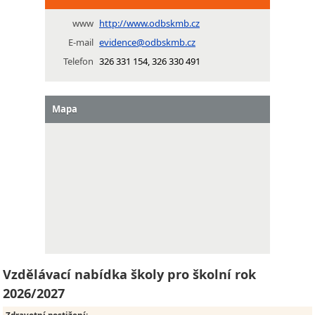
www
http://www.odbskmb.cz
E-mail
evidence@odbskmb.cz
Telefon
326 331 154, 326 330 491
Mapa
Vzdělávací nabídka školy pro školní rok
2026/2027