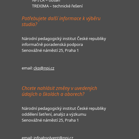
NPI ČR – obsah
TREXIMA – technické řešení
Potřebujete další informace k výběru
studia?
Národní pedagogický institut České republiky
informačně poradenská podpora
Senovážné náměstí 25, Praha 1
email:
ckp@npi.cz
Chcete nahlásit změny v uvedených
údajích o školách a oborech?
Národní pedagogický institut České republiky
oddělení šetření, analýz a výzkumu
Senovážné náměstí 25, Praha 1
email:
infoabsolvent@npi.cz