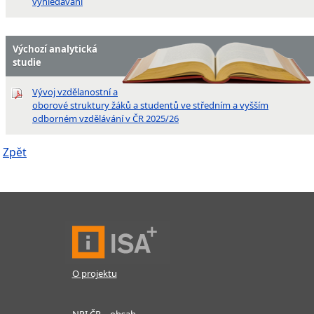
vyhledávání
Výchozí analytická
studie
Vývoj vzdělanostní a
oborové struktury žáků a studentů ve středním a vyšším
odborném vzdělávání v ČR 2025/26
Zpět
O projektu