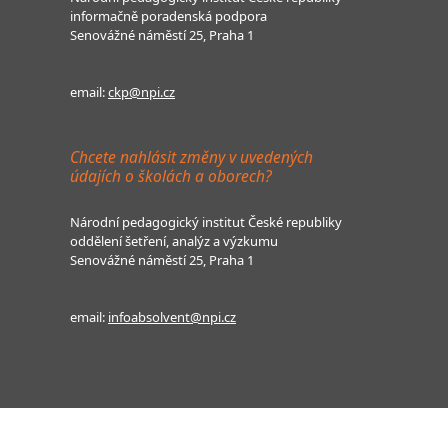
informačně poradenská podpora
Senovážné náměstí 25, Praha 1
email:
ckp@npi.cz
Chcete nahlásit změny v uvedených
údajích o školách a oborech?
Národní pedagogický institut České republiky
oddělení šetření, analýz a výzkumu
Senovážné náměstí 25, Praha 1
email:
infoabsolvent@npi.cz