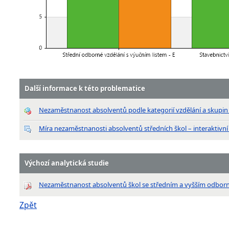
Další informace k této problematice
Nezaměstnanost absolventů podle kategorií vzdělání a skupi
Míra nezaměstnanosti absolventů středních škol – interaktivní
Výchozí analytická studie
Nezaměstnanost absolventů škol se středním a vyšším odbor
Zpět