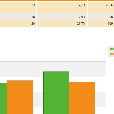
373
17,1%
2336
40
17,9%
240
20
21,7%
109