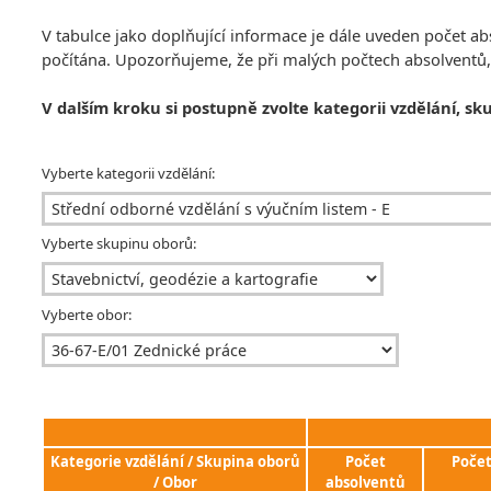
V tabulce jako doplňující informace je dále uveden počet 
počítána. Upozorňujeme, že při malých počtech absolventů
V dalším kroku si postupně zvolte kategorii vzdělání, sk
Vyberte kategorii vzdělání:
Vyberte skupinu oborů:
Vyberte obor:
Kategorie vzdělání / Skupina oborů
Počet
Poče
/ Obor
absolventů