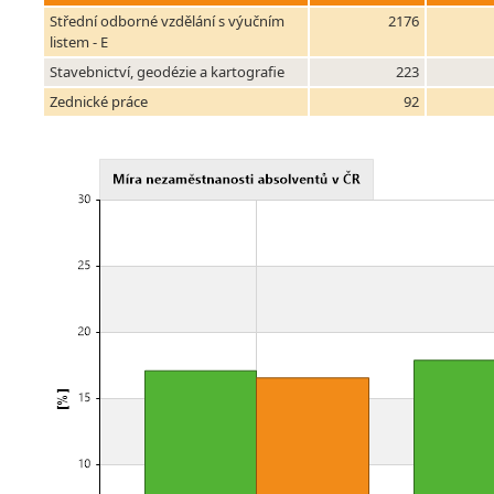
Střední odborné vzdělání s výučním
2176
listem - E
Stavebnictví, geodézie a kartografie
223
Zednické práce
92