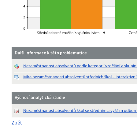
Další informace k této problematice
Nezaměstnanost absolventů podle kategorií vzdělání a skupi
Míra nezaměstnanosti absolventů středních škol – interaktivní
Výchozí analytická studie
Nezaměstnanost absolventů škol se středním a vyšším odbor
Zpět