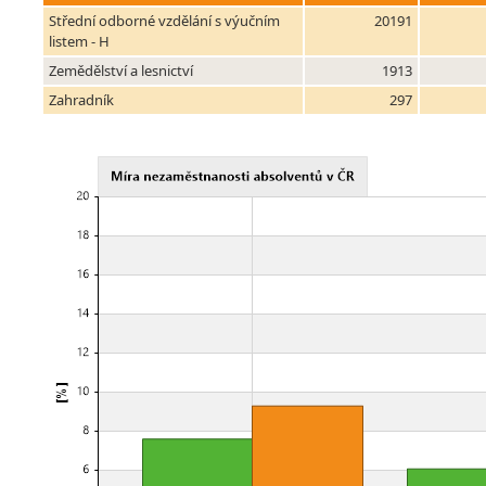
Střední odborné vzdělání s výučním
20191
listem - H
Zemědělství a lesnictví
1913
Zahradník
297