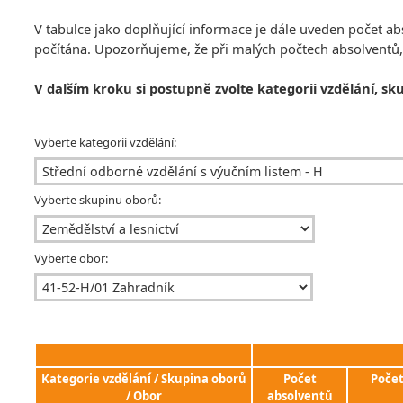
V tabulce jako doplňující informace je dále uveden počet 
počítána. Upozorňujeme, že při malých počtech absolventů
V dalším kroku si postupně zvolte kategorii vzdělání, sk
Vyberte kategorii vzdělání:
Vyberte skupinu oborů:
Vyberte obor:
Kategorie vzdělání / Skupina oborů
Počet
Poče
/ Obor
absolventů