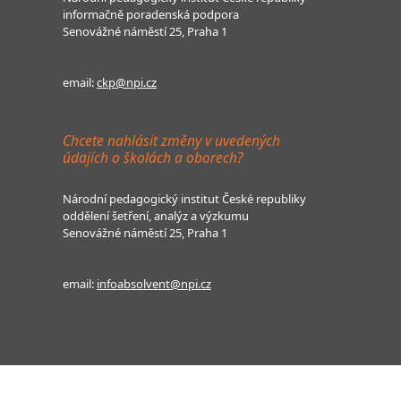
informačně poradenská podpora
Senovážné náměstí 25, Praha 1
email:
ckp@npi.cz
Chcete nahlásit změny v uvedených
údajích o školách a oborech?
Národní pedagogický institut České republiky
oddělení šetření, analýz a výzkumu
Senovážné náměstí 25, Praha 1
email:
infoabsolvent@npi.cz