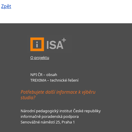
Zpět
O projektu
NPI ČR – obsah
TREXIMA – technické řešení
Potřebujete další informace k výběru
studia?
Národní pedagogický institut České republiky
informačně poradenská podpora
Senovážné náměstí 25, Praha 1