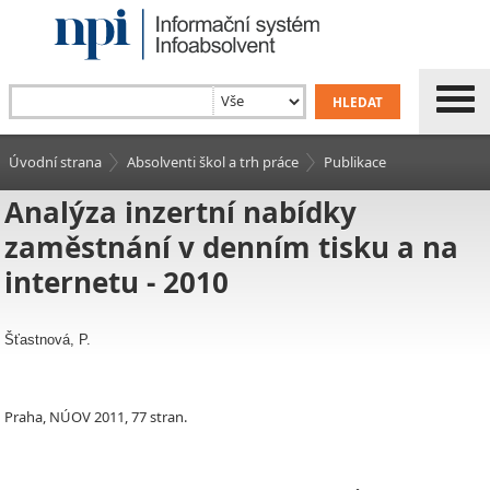
Úvodní strana
Absolventi škol a trh práce
Publikace
Analýza inzertní nabídky
zaměstnání v denním tisku a na
internetu - 2010
Šťastnová, P.
Praha, NÚOV 2011, 77 stran.