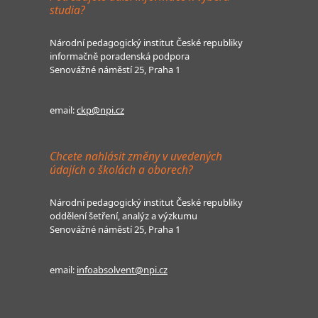
studia?
Národní pedagogický institut České republiky
informačně poradenská podpora
Senovážné náměstí 25, Praha 1
email:
ckp@npi.cz
Chcete nahlásit změny v uvedených
údajích o školách a oborech?
Národní pedagogický institut České republiky
oddělení šetření, analýz a výzkumu
Senovážné náměstí 25, Praha 1
email:
infoabsolvent@npi.cz