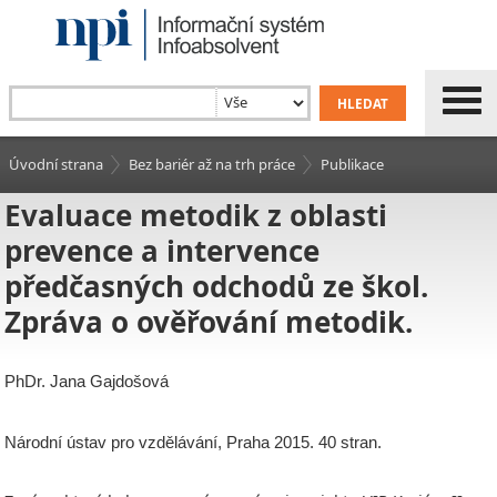
Úvodní strana
Bez bariér až na trh práce
Publikace
Evaluace metodik z oblasti
prevence a intervence
předčasných odchodů ze škol.
Zpráva o ověřování metodik.
PhDr. Jana Gajdošová
Národní ústav pro vzdělávání, Praha 2015. 40 stran.