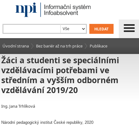
Úvodní strana
Bez bariér až na trh práce
Publikace
Žáci a studenti se speciálními
vzdělávacími potřebami ve
středním a vyšším odborném
vzdělávání 2019/20
Ing. Jana Trhlíková
Národní pedagogický institut České republiky, 2020