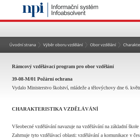
Úvodní strana
Výběr oboru vzdělání
Obor vzdělání
Charakte
Rámcový vzdělávací program pro obor vzdělání
39-08-M/01 Požární ochrana
Vydalo Ministerstvo školství, mládeže a tělovýchovy dne 6. květ
CHARAKTERISTIKA VZDĚLÁVÁNÍ
Všeobecné vzdělávání navazuje na vzdělávání na základní škole
Zahrnuje tyto vzdělávací oblasti: vzdělávání a komunikace v če