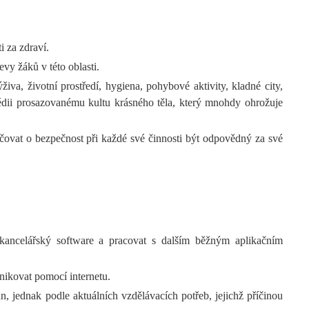
i za zdraví.
vy žáků v této oblasti.
živa, životní prostředí, hygiena, pohybové aktivity, kladné city,
 médii prosazovanému kultu krásného těla, který mnohdy ohrožuje
čovat o bezpečnost při každé své činnosti být odpovědný za své
 kancelářský software a pracovat s dalším běžným aplikačním
nikovat pomocí internetu.
, jednak podle aktuálních vzdělávacích potřeb, jejichž příčinou