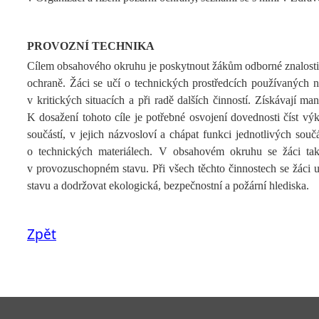
PROVOZNÍ TECHNIKA
Cílem obsahového okruhu je poskytnout žákům odborné znalosti, 
ochraně. Žáci se učí o technických prostředcích používaných ne
v kritických situacích a při radě dalších činností. Získávají 
K dosažení tohoto cíle je potřebné osvojení dovednosti číst výk
součástí, v jejich názvosloví a chápat funkci jednotlivých souč
o technických materiálech. V obsahovém okruhu se žáci také
v provozuschopném stavu. Při všech těchto činnostech se žáci u
stavu a dodržovat ekologická, bezpečnostní a požární hlediska.
Zpět