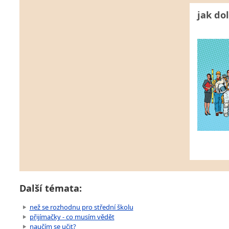
jak dol
Další témata:
než se rozhodnu pro střední školu
přijímačky - co musím vědět
naučím se učit?