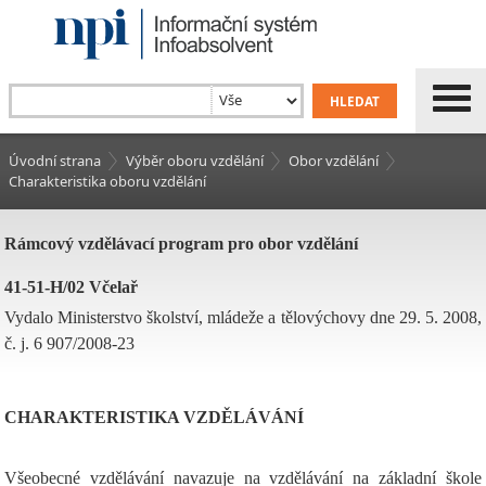
Úvodní strana
Výběr oboru vzdělání
Obor vzdělání
Charakteristika oboru vzdělání
Rámcový vzdělávací program pro obor vzdělání
41-51-H/02 Včelař
Vydalo Ministerstvo školství, mládeže a tělovýchovy dne 29. 5. 2008,
č. j. 6 907/2008-23
CHARAKTERISTIKA VZDĚLÁVÁNÍ
Všeobecné vzdělávání navazuje na vzdělávání na základní škole