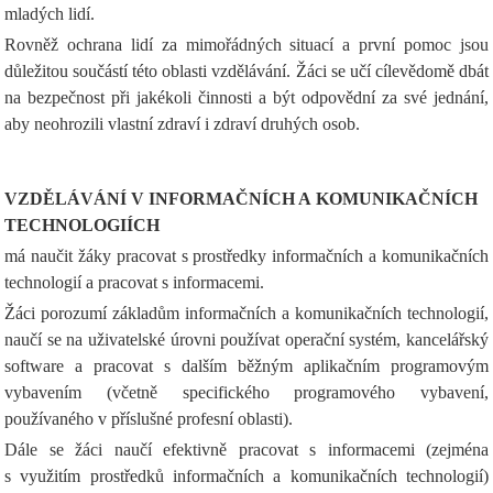
mladých lidí.
Rovněž ochrana lidí za mimořádných situací a první pomoc jsou
důležitou součástí této oblasti vzdělávání. Žáci se učí cílevědomě dbát
na bezpečnost při jakékoli činnosti a být odpovědní za své jednání,
aby neohrozili vlastní zdraví i zdraví druhých osob.
VZDĚLÁVÁNÍ V INFORMAČNÍCH A KOMUNIKAČNÍCH
TECHNOLOGIÍCH
má naučit žáky pracovat s prostředky informačních a komunikačních
technologií a pracovat s informacemi.
Žáci porozumí základům informačních a komunikačních technologií,
naučí se na uživatelské úrovni používat operační systém, kancelářský
software a pracovat s dalším běžným aplikačním programovým
vybavením (včetně specifického programového vybavení,
používaného v příslušné profesní oblasti).
Dále se žáci naučí efektivně pracovat s informacemi (zejména
s využitím prostředků informačních a komunikačních technologií)