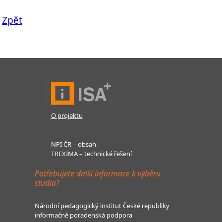
Zpět
O projektu
NPI ČR – obsah
TREXIMA – technické řešení
Potřebujete další informace k výběru
studia?
Národní pedagogický institut České republiky
informačně poradenská podpora