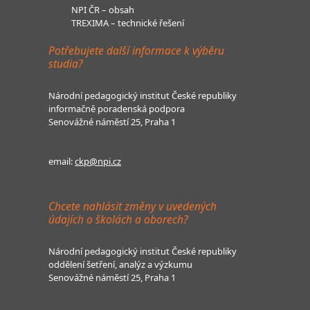
NPI ČR – obsah
TREXIMA – technické řešení
Potřebujete další informace k výběru
studia?
Národní pedagogický institut České republiky
informačně poradenská podpora
Senovážné náměstí 25, Praha 1
email:
ckp@npi.cz
Chcete nahlásit změny v uvedených
údajích o školách a oborech?
Národní pedagogický institut České republiky
oddělení šetření, analýz a výzkumu
Senovážné náměstí 25, Praha 1