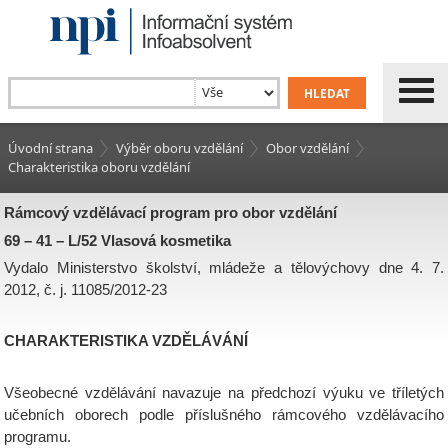
Úvodní strana
Výběr oboru vzdělání
Obor vzdělání
Charakteristika oboru vzdělání
Rámcový vzdělávací program pro obor vzdělání
69 – 41 – L/52 Vlasová kosmetika
Vydalo Ministerstvo školství, mládeže a tělovýchovy dne 4. 7.
2012, č. j. 11085/2012-23
CHARAKTERISTIKA VZDĚLÁVÁNÍ
Všeobecné vzdělávání navazuje na předchozí výuku ve tříletých
učebních oborech podle příslušného rámcového vzdělávacího
programu.