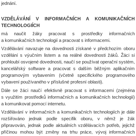
jednání.
VZDĚLÁVÁNÍ V INFORMAČNÍCH A KOMUNIKAČNÍCH
TECHNOLOGIÍCH
má naučit žáky pracovat s prostředky informačních
a komunikačních technologií a pracovat s informacemi.
Vzdělávání navazuje na dovednosti získané v předchozím oboru
vzdělání s výučním listem a na reálné dovednosti žáků. Žáci si
prohloubí osvojené dovednosti, naučí se používat operační systém,
kancelářský software a pracovat s dalším běžným aplikačním
programovým vybavením (včetně specifického programového
vybavení používaného v příslušné profesní oblasti).
Dále se žáci naučí efektivně pracovat s informacemi (zejména
s využitím prostředků informačních a komunikačních technologií)
a komunikovat pomocí internetu.
Vzdělávání v informačních a komunikačních technologiích je dále
rozšiřováno jednak podle specifik oboru, v němž je žák
připravován, jednak podle aktuálních vzdělávacích potřeb, jejichž
příčinou mohou být změny na trhu práce, vývoj informačních