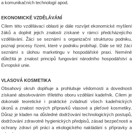
a komunikačních technologií apod.
EKONOMICKÉ VZDĚLÁVÁNÍ
Cílem této vzdělávací oblasti je dále rozvíjet ekonomické myšlení
žáků a doplnit jejich znalosti získané v rámci předcházejícího
vzdělávání. Žáci se seznámí s organizační strukturou podniku,
poznají procesy řízení, které v podniku probíhají. Dále se též žáci
seznámí s úlohou marketingu v hospodářské praxi. Neméně
důležitá je znalost principů fungování národního hospodářství a
Evropské unie.
VLASOVÁ KOSMETIKA
Obsahový okruh doplňuje a prohlubuje vědomosti a dovednosti
získané absolvováním tříletého oboru vzdělání kadeřník. Cílem je
dokonalé teoretické i praktické zvládnutí všech kadeřnických
úkonů a znalost nových přípravků vlasové a pleťové kosmetiky.
Důraz je kladen na důsledné dodržování technologických postupů,
dodržování zdravotně hygienických předpisů, zásad bezpečnosti a
ochrany zdraví při práci a ekologického nakládání s přípravky a