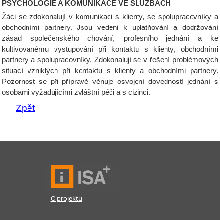
PSYCHOLOGIE A KOMUNIKACE VE SLUŽBÁCH
Žáci se zdokonalují v komunikaci s klienty, se spolupracovníky a
obchodními partnery. Jsou vedeni k uplatňování a dodržování
zásad společenského chování, profesního jednání a ke
kultivovanému vystupování při kontaktu s klienty, obchodními
partnery a spolupracovníky. Zdokonalují se v řešení problémových
situací vzniklých při kontaktu s klienty a obchodními partnery.
Pozornost se při přípravě věnuje osvojení dovedností jednání s
osobami vyžadujícími zvláštní péči a s cizinci.
Zpět
O projektu