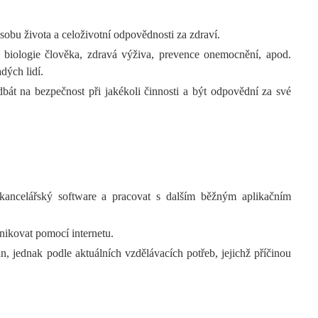
ůsobu života a celoživotní odpovědnosti za zdraví.
: biologie člověka, zdravá výživa, prevence onemocnění, apod.
dých lidí.
dbát na bezpečnost při jakékoli činnosti a být odpovědní za své
 kancelářský software a pracovat s dalším běžným aplikačním
nikovat pomocí internetu.
, jednak podle aktuálních vzdělávacích potřeb, jejichž příčinou