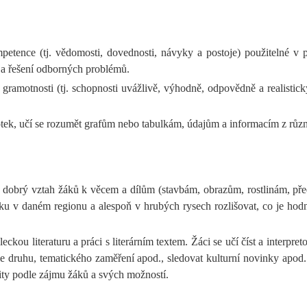
petence (tj. vědomosti, dovednosti, návyky a postoje) použitelné 
í a řešení odborných problémů.
ní gramotnosti (tj. schopnosti uvážlivě, výhodně, odpovědně a realist
notek, učí se rozumět grafům nebo tabulkám, údajům a informacím z růz
jí dobrý vztah žáků k věcem a dílům (stavbám, obrazům, rostlinám, př
ku v daném regionu a alespoň v hrubých rysech rozlišovat, co je hodn
kou literaturu a práci s literárním textem. Žáci se učí číst a interpret
odle druhu, tematického zaměření apod., sledovat kulturní novinky apo
ity podle zájmu žáků a svých možností.