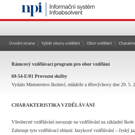
Úvodní strana
Výběr oboru vzdělání
Obor vzdělání
Charakte
Rámcový vzdělávací program pro obor vzdělání
69-54-E/01 Provozní služby
Vydalo Ministerstvo školství, mládeže a tělovýchovy dne 29. 5. 2
CHARAKTERISTIKA VZDĚLÁVÁNÍ
Všeobecné vzdělávání navazuje na vzdělávání na základní škole
Zahrnuje tyto vzdělávací oblasti: Jazykové vzdělávání – český ja