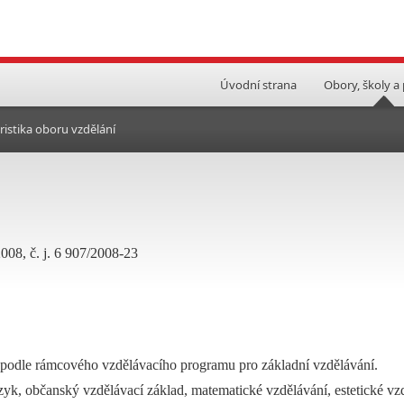
Úvodní strana
Obory, školy a
ristika oboru vzdělání
008, č. j. 6 907/2008-23
 podle rámcového vzdělávacího programu pro základní vzdělávání.
zyk, občanský vzdělávací základ, matematické vzdělávání, estetické vzd