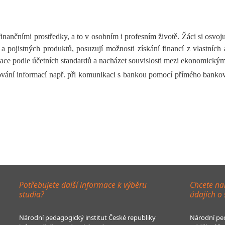
nančními prostředky, a to v osobním i profesním životě. Žáci si osvoj
a pojistných produktů, posuzují možnosti získání financí z vlastních
ace podle účetních standardů a nacházet souvislosti mezi ekonomickými 
vání informací např. při komunikaci s bankou pomocí přímého bankovn
Potřebujete další informace k výběru
Chcete na
studia?
údajích o
Národní pedagogický institut České republiky
Národní ped