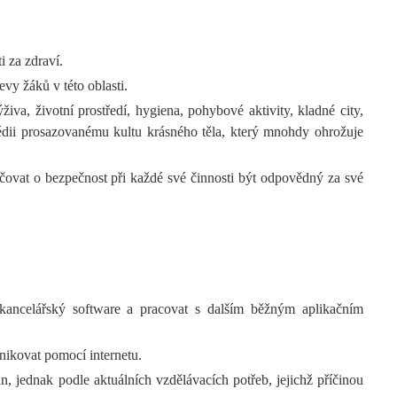
i za zdraví.
vy žáků v této oblasti.
živa, životní prostředí, hygiena, pohybové aktivity, kladné city,
 médii prosazovanému kultu krásného těla, který mnohdy ohrožuje
čovat o bezpečnost při každé své činnosti být odpovědný za své
 kancelářský software a pracovat s dalším běžným aplikačním
nikovat pomocí internetu.
, jednak podle aktuálních vzdělávacích potřeb, jejichž příčinou