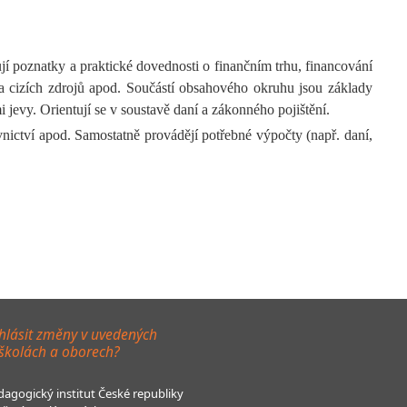
ují poznatky a praktické dovednosti o finančním trhu, financování
 a cizích zdrojů apod. Součástí obsahového okruhu jsou základy
jevy. Orientují se v soustavě daní a zákonného pojištění.
ictví apod. Samostatně provádějí potřebné výpočty (např. daní,
hlásit změny v uvedených
 školách a oborech?
agogický institut České republiky