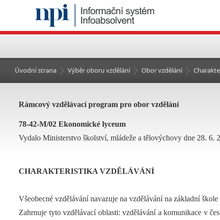
Úvodní strana
Výběr oboru vzdělání
Obor vzdělání
Charakte
Rámcový vzdělávací program pro obor vzdělání
78-42-M/02 Ekonomické lyceum
Vydalo Ministerstvo školství, mládeže a tělovýchovy dne 28. 6. 
CHARAKTERISTIKA VZDĚLÁVÁNÍ
Všeobecné vzdělávání navazuje na vzdělávání na základní škole
Zahrnuje tyto vzdělávací oblasti: vzdělávání a komunikace v če