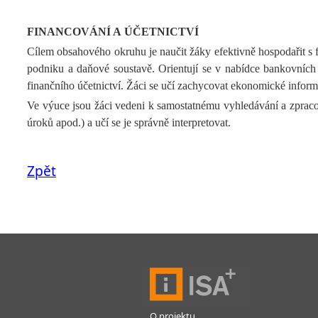
FINANCOVÁNÍ A ÚČETNICTVÍ
Cílem obsahového okruhu je naučit žáky efektivně hospodařit s fi
podniku a daňové soustavě. Orientují se v nabídce bankovních 
finančního účetnictví. Žáci se učí zachycovat ekonomické inform
Ve výuce jsou žáci vedeni k samostatnému vyhledávání a zpraco
úroků apod.) a učí se je správně interpretovat.
Zpět
O projektu