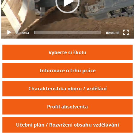
00:00:03
00:06:36
Vyberte si školu
Informace o trhu práce
Charakteristika oboru / vzdělání
Profil absolventa
Zemědělský mechanizátor
Učební plán / Rozvržení obsahu vzdělávání