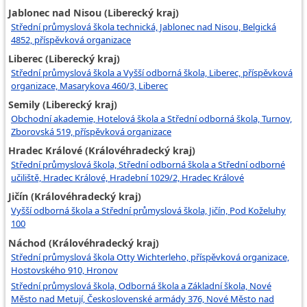
Jablonec nad Nisou (Liberecký kraj)
Střední průmyslová škola technická, Jablonec nad Nisou, Belgická
4852, příspěvková organizace
Liberec (Liberecký kraj)
Střední průmyslová škola a Vyšší odborná škola, Liberec, příspěvková
organizace, Masarykova 460/3, Liberec
Semily (Liberecký kraj)
Obchodní akademie, Hotelová škola a Střední odborná škola, Turnov,
Zborovská 519, příspěvková organizace
Hradec Králové (Královéhradecký kraj)
Střední průmyslová škola, Střední odborná škola a Střední odborné
učiliště, Hradec Králové, Hradební 1029/2, Hradec Králové
Jičín (Královéhradecký kraj)
Vyšší odborná škola a Střední průmyslová škola, Jičín, Pod Koželuhy
100
Náchod (Královéhradecký kraj)
Střední průmyslová škola Otty Wichterleho, příspěvková organizace,
Hostovského 910, Hronov
Střední průmyslová škola, Odborná škola a Základní škola, Nové
Město nad Metují, Československé armády 376, Nové Město nad