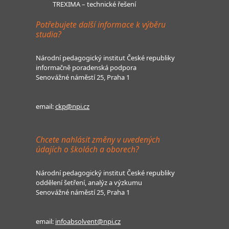
TREXIMA – technické řešení
Potřebujete další informace k výběru
studia?
Národní pedagogický institut České republiky
informačně poradenská podpora
Senovážné náměstí 25, Praha 1
email:
ckp@npi.cz
Chcete nahlásit změny v uvedených
údajích o školách a oborech?
Národní pedagogický institut České republiky
oddělení šetření, analýz a výzkumu
Senovážné náměstí 25, Praha 1
email:
infoabsolvent@npi.cz