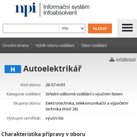
Úvodní strana
Výběr oboru vzdělání
Obor vzdělání
vytisknout
Autoelektrikář
H
Kód oboru:
26-57-H/01
Kategorie vzdělání:
Střední odborné vzdělání s výučním listem
Skupina oboru:
Elektrotechnika, telekomunikační a výpočetní
technika (Kód: 26)
Výstupní certifikát:
výuční list
Charakteristika přípravy v oboru