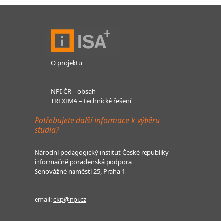
O projektu
NPI ČR – obsah
TREXIMA – technické řešení
Potřebujete další informace k výběru
studia?
Národní pedagogický institut České republiky
informačně poradenská podpora
Senovážné náměstí 25, Praha 1
email:
ckp@npi.cz