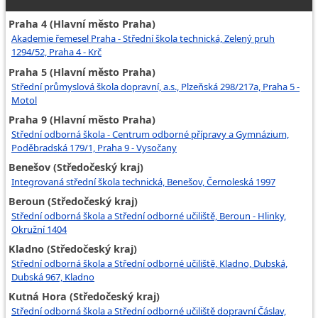
Praha 4 (Hlavní město Praha)
Akademie řemesel Praha - Střední škola technická, Zelený pruh
1294/52, Praha 4 - Krč
Praha 5 (Hlavní město Praha)
Střední průmyslová škola dopravní, a.s., Plzeňská 298/217a, Praha 5 -
Motol
Praha 9 (Hlavní město Praha)
Střední odborná škola - Centrum odborné přípravy a Gymnázium,
Poděbradská 179/1, Praha 9 - Vysočany
Benešov (Středočeský kraj)
Integrovaná střední škola technická, Benešov, Černoleská 1997
Beroun (Středočeský kraj)
Střední odborná škola a Střední odborné učiliště, Beroun - Hlinky,
Okružní 1404
Kladno (Středočeský kraj)
Střední odborná škola a Střední odborné učiliště, Kladno, Dubská,
Dubská 967, Kladno
Kutná Hora (Středočeský kraj)
Střední odborná škola a Střední odborné učiliště dopravní Čáslav,