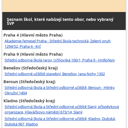
Seznam škol, které nabízejí tento obor, nebo vybraný
ŠVP
Praha 4 (Hlavní město Praha)
Akademie řemesel Praha - Střední škola technická, Zelený pruh
1294/52, Praha 4 - Krč
Praha 9 (Hlavní město Praha)
Střední odborná škola Jarov, Učňovská 100/1, Praha 9 - Hrdlořezy
Benešov (Středočeský kraj)
Střední odborné učiliště stavební, Benešov, Jana Nohy 1302
Beroun (Středočeský kraj)
Střední odborná škola a Střední odborné učiliště, Beroun - Hlinky,
Okružní 1404
Kladno (Středočeský kraj)
Střední odborná škola a Střední odborné učiliště Slaný, příspěvková
organizace, Hlaváčkovo náměstí 673/14, Slaný
Střední odborná škola a Střední odborné učiliště, Kladno, Dubská,
Dubská 967, Kladno