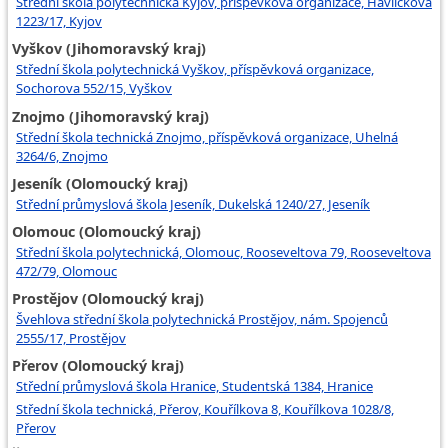
Střední škola polytechnická Kyjov, příspěvková organizace, Havlíčkova
1223/17, Kyjov
Vyškov (Jihomoravský kraj)
Střední škola polytechnická Vyškov, příspěvková organizace,
Sochorova 552/15, Vyškov
Znojmo (Jihomoravský kraj)
Střední škola technická Znojmo, příspěvková organizace, Uhelná
3264/6, Znojmo
Jeseník (Olomoucký kraj)
Střední průmyslová škola Jeseník, Dukelská 1240/27, Jeseník
Olomouc (Olomoucký kraj)
Střední škola polytechnická, Olomouc, Rooseveltova 79, Rooseveltova
472/79, Olomouc
Prostějov (Olomoucký kraj)
Švehlova střední škola polytechnická Prostějov, nám. Spojenců
2555/17, Prostějov
Přerov (Olomoucký kraj)
Střední průmyslová škola Hranice, Studentská 1384, Hranice
Střední škola technická, Přerov, Kouřílkova 8, Kouřílkova 1028/8,
Přerov