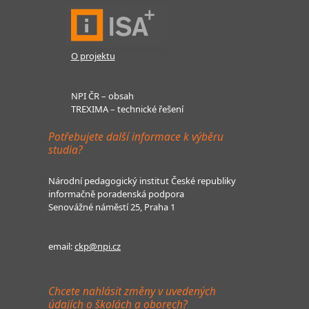
O projektu
NPI ČR – obsah
TREXIMA – technické řešení
Potřebujete další informace k výběru
studia?
Národní pedagogický institut České republiky
informačně poradenská podpora
Senovážné náměstí 25, Praha 1
email:
ckp@npi.cz
Chcete nahlásit změny v uvedených
údajích o školách a oborech?