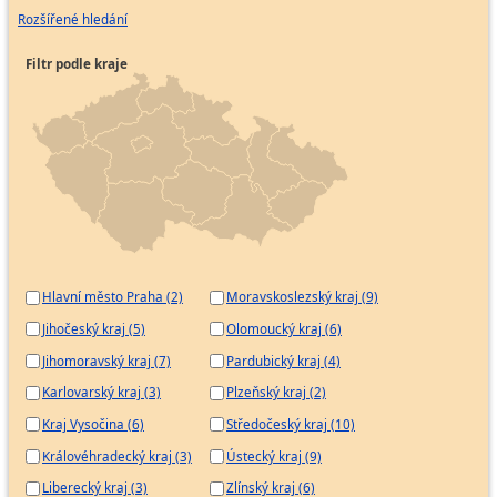
Rozšířené hledání
Filtr podle kraje
Hlavní město Praha (2)
Moravskoslezský kraj (9)
Jihočeský kraj (5)
Olomoucký kraj (6)
Jihomoravský kraj (7)
Pardubický kraj (4)
Karlovarský kraj (3)
Plzeňský kraj (2)
Kraj Vysočina (6)
Středočeský kraj (10)
Královéhradecký kraj (3)
Ústecký kraj (9)
Liberecký kraj (3)
Zlínský kraj (6)