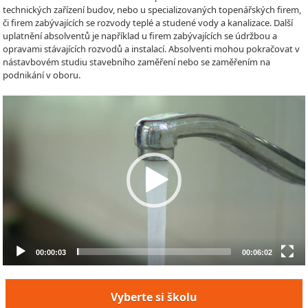
technických zařízení budov, nebo u specializovaných topenářských firem,
či firem zabývajících se rozvody teplé a studené vody a kanalizace. Další
uplatnění absolventů je například u firem zabývajících se údržbou a
opravami stávajících rozvodů a instalací. Absolventi mohou pokračovat v
nástavbovém studiu stavebního zaměření nebo se zaměřením na
podnikání v oboru.
Video
Player
00:00:03
00:06:02
Vyberte si školu