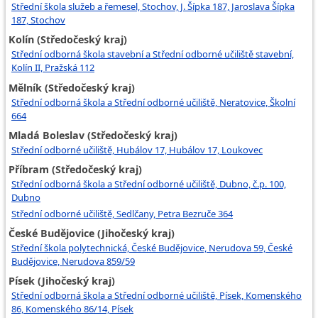
Střední škola služeb a řemesel, Stochov, J. Šípka 187, Jaroslava Šípka
187, Stochov
Kolín (Středočeský kraj)
Střední odborná škola stavební a Střední odborné učiliště stavební,
Kolín II, Pražská 112
Mělník (Středočeský kraj)
Střední odborná škola a Střední odborné učiliště, Neratovice, Školní
664
Mladá Boleslav (Středočeský kraj)
Střední odborné učiliště, Hubálov 17, Hubálov 17, Loukovec
Příbram (Středočeský kraj)
Střední odborná škola a Střední odborné učiliště, Dubno, č.p. 100,
Dubno
Střední odborné učiliště, Sedlčany, Petra Bezruče 364
České Budějovice (Jihočeský kraj)
Střední škola polytechnická, České Budějovice, Nerudova 59, České
Budějovice, Nerudova 859/59
Písek (Jihočeský kraj)
Střední odborná škola a Střední odborné učiliště, Písek, Komenského
86, Komenského 86/14, Písek