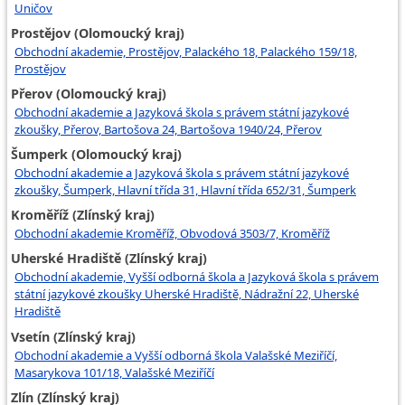
Uničov
Prostějov (Olomoucký kraj)
Obchodní akademie, Prostějov, Palackého 18, Palackého 159/18,
Prostějov
Přerov (Olomoucký kraj)
Obchodní akademie a Jazyková škola s právem státní jazykové
zkoušky, Přerov, Bartošova 24, Bartošova 1940/24, Přerov
Šumperk (Olomoucký kraj)
Obchodní akademie a Jazyková škola s právem státní jazykové
zkoušky, Šumperk, Hlavní třída 31, Hlavní třída 652/31, Šumperk
Kroměříž (Zlínský kraj)
Obchodní akademie Kroměříž, Obvodová 3503/7, Kroměříž
Uherské Hradiště (Zlínský kraj)
Obchodní akademie, Vyšší odborná škola a Jazyková škola s právem
státní jazykové zkoušky Uherské Hradiště, Nádražní 22, Uherské
Hradiště
Vsetín (Zlínský kraj)
Obchodní akademie a Vyšší odborná škola Valašské Meziříčí,
Masarykova 101/18, Valašské Meziříčí
Zlín (Zlínský kraj)