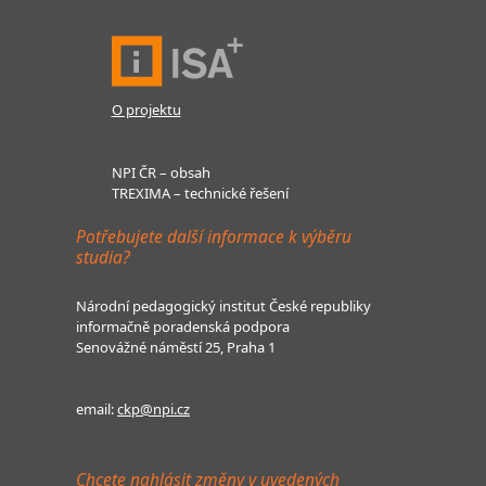
O projektu
NPI ČR – obsah
TREXIMA – technické řešení
Potřebujete další informace k výběru
studia?
Národní pedagogický institut České republiky
informačně poradenská podpora
Senovážné náměstí 25, Praha 1
email:
ckp@npi.cz
Chcete nahlásit změny v uvedených