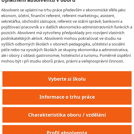
Absolvent se uplatní na trhu práce především v ekonomické sféře jako
ekonom, účetní, finanční referent, referent marketingu, asistent,
sekretářka, obchodní zástupce, referent ve státní správě, bankovní a
pojišťovací pracovník a v dalších ekonomicko-administrativních funkcích a
pozicích. Absolvent má vytvořeny předpoklady pro rozvíjení vlastních
podnikatelských aktivit. Absolventi mohou pokračovat ve studiu na
vyšších odborných školách v oborech pedagogika, učitelství a sociální
péče nebo na vysokých školách ze skupiny ekonomika a administrativa,
ale i obory z oblasti gastronomie, hotelnictví a turismu. Poměrně úspěšní
mohou být i při studiu oborů právo, právní a veřejnosprávní činnosti.
Vyberte si školu
Informace o trhu práce
Charakteristika oboru / vzdělání
Profil absolventa