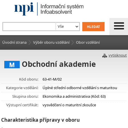
Úvodní strana
Výběr oboru vzdělání
Obor vzdělání
vytisknout
Obchodní akademie
M
Kód oboru:
63-41-M/02
Kategorie vzdělání:
Úplné střední odborné vzdělání s maturitou
Skupina oboru:
Ekonomika a administrativa (Kód: 63)
Výstupní certifikát:
vysvědčení o maturitní zkoušce
Charakteristika přípravy v oboru