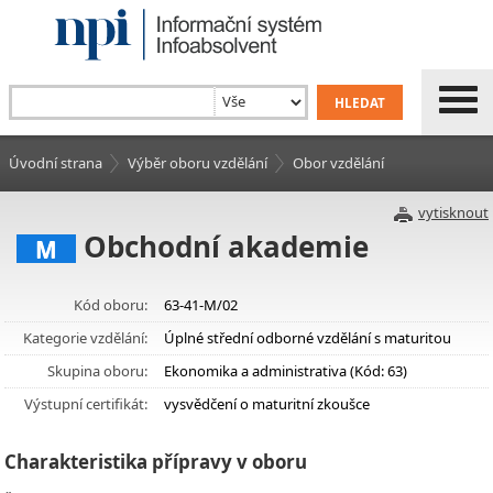
Úvodní strana
Výběr oboru vzdělání
Obor vzdělání
vytisknout
Obchodní akademie
M
Kód oboru:
63-41-M/02
Kategorie vzdělání:
Úplné střední odborné vzdělání s maturitou
Skupina oboru:
Ekonomika a administrativa (Kód: 63)
Výstupní certifikát:
vysvědčení o maturitní zkoušce
Charakteristika přípravy v oboru