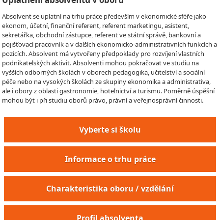
Absolvent se uplatní na trhu práce především v ekonomické sféře jako
ekonom, účetní, finanční referent, referent marketingu, asistent,
sekretářka, obchodní zástupce, referent ve státní správě, bankovní a
pojišťovací pracovník a v dalších ekonomicko-administrativních funkcích a
pozicích. Absolvent má vytvořeny předpoklady pro rozvíjení vlastních
podnikatelských aktivit. Absolventi mohou pokračovat ve studiu na
vyšších odborných školách v oborech pedagogika, učitelství a sociální
péče nebo na vysokých školách ze skupiny ekonomika a administrativa,
ale i obory z oblasti gastronomie, hotelnictví a turismu. Poměrně úspěšní
mohou být i při studiu oborů právo, právní a veřejnosprávní činnosti.
Vyberte si školu
Informace o trhu práce
Charakteristika oboru / vzdělání
Profil absolventa