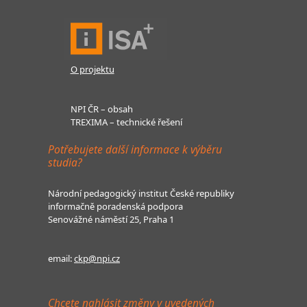
O projektu
NPI ČR – obsah
TREXIMA – technické řešení
Potřebujete další informace k výběru
studia?
Národní pedagogický institut České republiky
informačně poradenská podpora
Senovážné náměstí 25, Praha 1
email:
ckp@npi.cz
Chcete nahlásit změny v uvedených