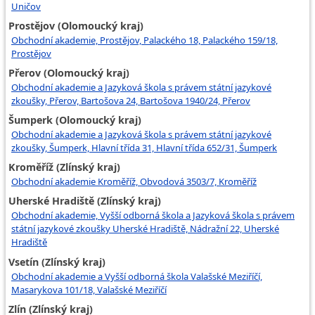
Uničov
Prostějov (Olomoucký kraj)
Obchodní akademie, Prostějov, Palackého 18, Palackého 159/18,
Prostějov
Přerov (Olomoucký kraj)
Obchodní akademie a Jazyková škola s právem státní jazykové
zkoušky, Přerov, Bartošova 24, Bartošova 1940/24, Přerov
Šumperk (Olomoucký kraj)
Obchodní akademie a Jazyková škola s právem státní jazykové
zkoušky, Šumperk, Hlavní třída 31, Hlavní třída 652/31, Šumperk
Kroměříž (Zlínský kraj)
Obchodní akademie Kroměříž, Obvodová 3503/7, Kroměříž
Uherské Hradiště (Zlínský kraj)
Obchodní akademie, Vyšší odborná škola a Jazyková škola s právem
státní jazykové zkoušky Uherské Hradiště, Nádražní 22, Uherské
Hradiště
Vsetín (Zlínský kraj)
Obchodní akademie a Vyšší odborná škola Valašské Meziříčí,
Masarykova 101/18, Valašské Meziříčí
Zlín (Zlínský kraj)