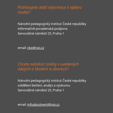
Potřebujete další informace k výběru
studia?
Národní pedagogický institut České republiky
informačně poradenská podpora
Senovážné náměstí 25, Praha 1
email:
ckp@npi.cz
Chcete nahlásit změny v uvedených
údajích o školách a oborech?
Národní pedagogický institut České republiky
oddělení šetření, analýz a výzkumu
Senovážné náměstí 25, Praha 1
email:
infoabsolvent@npi.cz