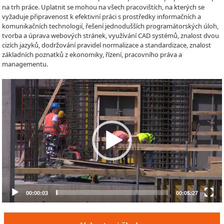
na trh práce. Uplatnit se mohou na všech pracovištích, na kterých se
vyžaduje připravenost k efektivní práci s prostředky informačních a
komunikačních technologií, řešení jednodušších programátorských úloh,
tvorba a úprava webových stránek, využívání CAD systémů, znalost dvou
cizích jazyků, dodržování pravidel normalizace a standardizace, znalost
základních poznatků z ekonomiky, řízení, pracovního práva a
managementu.
Video
Player
00:00:03
00:05:27