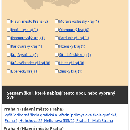
Hlavní město Praha (2)
Moravskoslezský kraj (1)
Jihočeský kraj (1)
Olomoucký kraj (0)
Jihomoravský kraj (1)
Pardubický kraj (1)
Karlovarský kraj (1)
Plzeňský kraj (1)
Kraj Vysočina (0)
Středočeský kraj (1)
Královéhradecký kraj (0)
Ústecký kraj (0)
Liberecký kraj (1)
Zlínský kraj (1)
Seznam škol, které nabízejí tento obor, nebo vybraný
ŠVP
Praha 1 (Hlavní město Praha)
Vyšší odborná škola grafická a Střední průmyslová škola grafická,
Praha 1, Hellichova 22, Hellichova 535/22, Praha 1 - Malá Strana
Praha 4 (Hlavní město Praha)