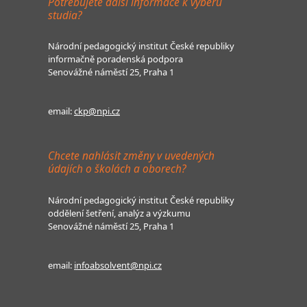
Potřebujete další informace k výběru
studia?
Národní pedagogický institut České republiky
informačně poradenská podpora
Senovážné náměstí 25, Praha 1
email:
ckp@npi.cz
Chcete nahlásit změny v uvedených
údajích o školách a oborech?
Národní pedagogický institut České republiky
oddělení šetření, analýz a výzkumu
Senovážné náměstí 25, Praha 1
email:
infoabsolvent@npi.cz