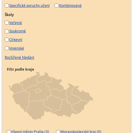
Specifické poruchy učení
Kombinovaná
Školy
Veřejné
Soukromé
Církevní
Vojenské
Rozšířené hledání
Filtr podle kraje
Hlavní město Praha (3)
Moravskoslezský kraj (0)