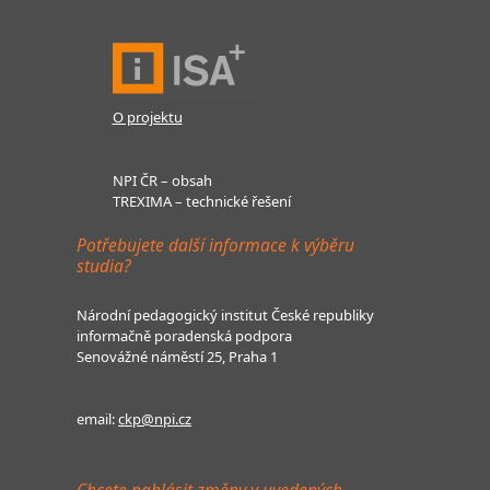
O projektu
NPI ČR – obsah
TREXIMA – technické řešení
Potřebujete další informace k výběru
studia?
Národní pedagogický institut České republiky
informačně poradenská podpora
Senovážné náměstí 25, Praha 1
email:
ckp@npi.cz