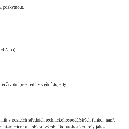
i poskytnout.
 občana).
na životní prostředí, sociální dopady;
hnik v pozicích středních technickohospodářských funkcí, např.
 mistr, referent v oblasti výrobní kontroly a kontroly jakosti