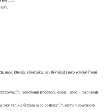
h postupů;
ality;
h, např. klientů, zákazníků, návštěvníků) i jako součást řízení
zobrazovacími jednotkami (monitory, displeji apod.), rozpoznali
, nároky vzniklé úrazem nebo poškozením zdraví v souvislosti