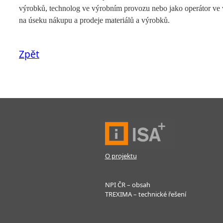
výrobků, technolog ve výrobním provozu nebo jako operátor ve vš
na úseku nákupu a prodeje materiálů a výrobků.
Zpět
O projektu
NPI ČR – obsah
TREXIMA – technické řešení