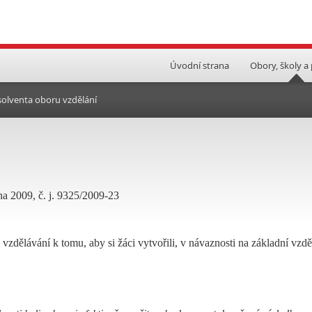
Úvodní strana
Obory, školy a
bsolventa oboru vzdělání
na 2009, č. j. 9325/2009-23
vzdělávání k tomu, aby si žáci vytvořili, v návaznosti na základní vzdě