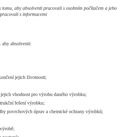
 tomu, aby absolventi pracovali s osobním počítačem a jeho
 pracovali s informacemi
. aby absolventi:
ončení jejich životnosti;
 jejich vhodnost pro výrobu daného výrobku;
strukční řešení výrobku;
 volby povrchových úprav a chemické ochrany výrobků;
 výrobě;