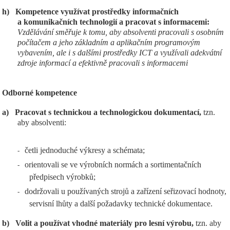
h)
Kompetence využívat prostředky informačních
a komunikačních technologií a pracovat s informacemi:
Vzdělávání směřuje k tomu, aby absolventi pracovali s osobním
počítačem a jeho základním a aplikačním programovým
vybavením, ale i s dalšími prostředky ICT a využívali adekvátní
zdroje informací a efektivně pracovali s informacemi
Odborné kompetence
a)
Pracovat s technickou a technologickou dokumentací,
tzn.
aby absolventi:
četli jednoduché výkresy a schémata;
-
orientovali se ve výrobních normách a sortimentačních
-
předpisech výrobků;
dodržovali u používaných strojů a zařízení seřizovací hodnoty,
-
servisní lhůty a další požadavky technické dokumentace.
b)
Volit a používat vhodné materiály pro lesní výrobu,
tzn. aby