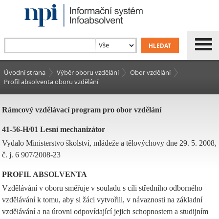
Úvodní strana
Výběr oboru vzdělání
Obor vzdělání
Profil absolventa oboru vzdělání
Rámcový vzdělávací program pro obor vzdělání
41-56-H/01 Lesní mechanizátor
Vydalo Ministerstvo školství, mládeže a tělovýchovy dne 29. 5. 2008,
č. j. 6 907/2008-23
PROFIL ABSOLVENTA
Vzdělávání v oboru směřuje v souladu s cíli středního odborného
vzdělávání k tomu, aby si žáci vytvořili, v návaznosti na základní
vzdělávání a na úrovni odpovídající jejich schopnostem a studijním