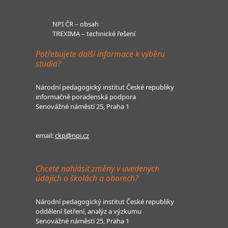
NPI ČR – obsah
TREXIMA – technické řešení
Potřebujete další informace k výběru
studia?
Národní pedagogický institut České republiky
informačně poradenská podpora
Senovážné náměstí 25, Praha 1
email:
ckp@npi.cz
Chcete nahlásit změny v uvedených
údajích o školách a oborech?
Národní pedagogický institut České republiky
oddělení šetření, analýz a výzkumu
Senovážné náměstí 25, Praha 1