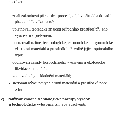
absolventi:
znali zákonitosti přírodních procesů, dějů v přírodě a dopadů
-
působení člověka na ně;
uplatňovali teoretické znalosti přírodního prostředí při jeho
-
využívání a přetváření;
posuzovali užitné, technologické, ekonomické a ergonomické
-
vlastnosti materiálů a prostředků při volbě jejich optimálního
typu;
dodržovali zásady hospodárného využívání a ekologické
-
likvidace materiálů;
volili způsoby uskladnění materiálů;
-
sledovali vývoj nových druhů materiálů a prostředků péče
-
o les.
c)
Používat vhodné technologické postupy výroby
a technologické vybavení,
tzn. aby absolventi: