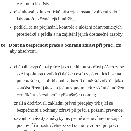
v zubním lékařství;
obsluhovali zdravotnické přístroje a ostatní zařízení zubní
-
laboratoře, včetně jejich údržby;
podíleli se na přejímání, kontrole a uložení zdravotnických
-
prostředků a prádla a na zajištění jejich dostatečné zásoby.
b)
Dbát na bezpečnost práce a ochranu zdraví při práci,
tzn.
aby absolventi:
chápali bezpečnost práce jako nedílnou součást péče o zdraví
-
své i spolupracovníků (i dalších osob vyskytujících se na
pracovištích, např. klientů, zákazníků, návštěvníků) i jako
součást řízení jakosti a jednu z podmínek získání či udržení
certifikátu jakosti podle příslušných norem;
znali a dodržovali základní právní předpisy týkající se
-
bezpečnosti a ochrany zdraví při práci a požární prevence;
osvojili si zásady a návyky bezpečné a zdraví neohrožující
-
pracovní činnosti včetně zásad ochrany zdraví při práci