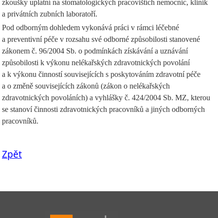
zkoušky uplatní na stomatologických pracovištích nemocnic, klinik
a privátních zubních laboratoří.
Pod odborným dohledem vykonává práci v rámci léčebné
a preventivní péče v rozsahu své odborné způsobilosti stanovené
zákonem č. 96/2004 Sb. o podmínkách získávání a uznávání
způsobilosti k výkonu nelékařských zdravotnických povolání
a k výkonu činností souvisejících s poskytováním zdravotní péče
a o změně souvisejících zákonů (zákon o nelékařských
zdravotnických povoláních) a vyhlášky č. 424/2004 Sb. MZ, kterou
se stanoví činnosti zdravotnických pracovníků a jiných odborných
pracovníků.
Zpět