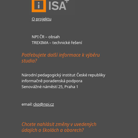
O projektu
NPI ČR – obsah
TREXIMA – technické řešení
Potřebujete další informace k výběru
studia?
Národní pedagogický institut České republiky
informačně poradenská podpora
Senovážné náměstí 25, Praha 1
email:
ckp@npi.cz
Chcete nahlásit změny v uvedených
údajích o školách a oborech?