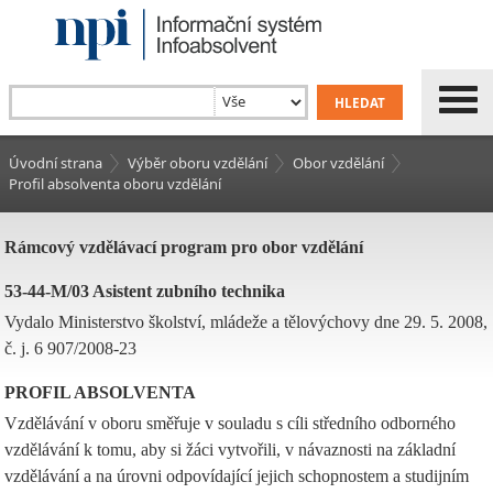
Úvodní strana
Výběr oboru vzdělání
Obor vzdělání
Profil absolventa oboru vzdělání
Rámcový vzdělávací program pro obor vzdělání
53-44-M/03 Asistent zubního technika
Vydalo Ministerstvo školství, mládeže a tělovýchovy dne 29. 5. 2008,
č. j. 6 907/2008-23
PROFIL ABSOLVENTA
Vzdělávání v oboru směřuje v souladu s cíli středního odborného
vzdělávání k tomu, aby si žáci vytvořili, v návaznosti na základní
vzdělávání a na úrovni odpovídající jejich schopnostem a studijním