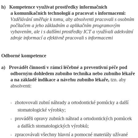
h)
Kompetence využívat prostředky informačních
a komunikačních technologií a pracovat s informacemi:
Vzdělávání směřuje k tomu, aby absolventi pracovali s osobním
počítačem a jeho základním a aplikačním programovým
vybavením, ale i s dalšími prostředky ICT a využívali adekvátní
zdroje informací a efektivně pracovali s informacemi
Odborné kompetence
a)
Provádět činnosti v rámci léčebné a preventivní péče pod
odborným dohledem zubního technika nebo zubního lékaře
a na základě indikace a návrhu zubního lékaře,
tzn. aby
absolventi:
zhotovovali zubní náhrady a ortodontické pomůcky a další
-
stomatologické výrobky;
prováděli opravy zubních náhrad a ortodontických pomůcek
-
a dalších stomatologických výrobků;
zpracovávali všechny hlavní a pomocné materiály užívané
-