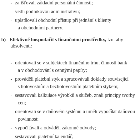
zajišťovali základní personální činnosti;
-
vedli podnikovou administrativu;
-
uplatňovali obchodní přístup při jednání s klienty
-
a obchodními partnery.
b)
Efektivně hospodařit s finančními prostředky,
tzn. aby
absolventi:
orientovali se v subjektech finančního trhu, činnosti bank
-
a v obchodování s cennými papíry;
prováděli platební styk a zpracovávali doklady související
-
s hotovostním a bezhotovostním platebním stykem;
sestavovali kalkulace výrobků a služeb, znali principy tvorby
-
cen;
orientovali se v daňovém systému a uměli vypočítat daňovou
-
povinnost;
vypočítávali a odváděli zákonné odvody;
-
sestavovali platební kalendář;
-