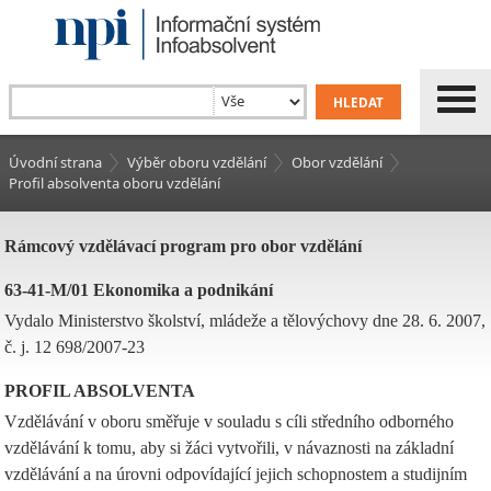
Úvodní strana
Výběr oboru vzdělání
Obor vzdělání
Profil absolventa oboru vzdělání
Rámcový vzdělávací program pro obor vzdělání
63-41-M/01 Ekonomika a podnikání
Vydalo Ministerstvo školství, mládeže a tělovýchovy dne 28. 6. 2007,
č. j. 12 698/2007-23
PROFIL ABSOLVENTA
Vzdělávání v oboru směřuje v souladu s cíli středního odborného
vzdělávání k tomu, aby si žáci vytvořili, v návaznosti na základní
vzdělávání a na úrovni odpovídající jejich schopnostem a studijním