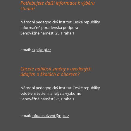
Potřebujete další informace k výběru
studia?
Národní pedagogický institut České republiky
informačně poradenská podpora
Senovážné náměstí 25, Praha 1
email:
ckp@npi.cz
Chcete nahlásit změny v uvedených
údajích o školách a oborech?
Národní pedagogický institut České republiky
oddělení šetření, analýz a výzkumu
Senovážné náměstí 25, Praha 1
email:
infoabsolvent@npi.cz