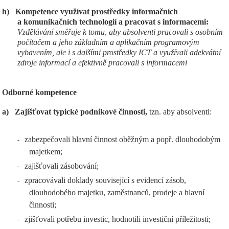
h)
Kompetence využívat prostředky informačních
a komunikačních technologií a pracovat s informacemi:
Vzdělávání směřuje k tomu, aby absolventi pracovali s osobním
počítačem a jeho základním a aplikačním programovým
vybavením, ale i s dalšími prostředky ICT a využívali adekvátní
zdroje informací a efektivně pracovali s informacemi
Odborné kompetence
a)
Zajišťovat typické podnikové činnosti,
tzn. aby absolventi:
zabezpečovali hlavní činnost oběžným a popř. dlouhodobým
-
majetkem;
zajišťovali zásobování;
-
zpracovávali doklady související s evidencí zásob,
-
dlouhodobého majetku, zaměstnanců, prodeje a hlavní
činnosti;
zjišťovali potřebu investic, hodnotili investiční příležitosti;
-