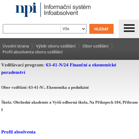
Úvodní strana
Výběr oboru vzdělání
Obor vzdělání
Profil absolventa oboru vzdělání
Vzdělávací program:
63-41-N/24 Finanční a ekonomické
poradenství
Obor vzdělání: 63-41-N/.. Ekonomika a podnikání
Škola:
Obchodní akademie a Vyšší odborná škola, Na Příkopech 104, Příbram
I
Profil absolventa