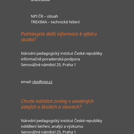
NPI ČR – obsah
TREXIMA – technické řešení
Potřebujete další informace k výběru
studia?
Národní pedagogický institut České republiky
informačně poradenská podpora
Senovážné náměstí 25, Praha 1
email:
ckp@npi.cz
Chcete nahlásit změny v uvedených
údajích o školách a oborech?
Národní pedagogický institut České republiky
oddělení šetření, analýz a výzkumu
Senovážné náměstí 25, Praha 1