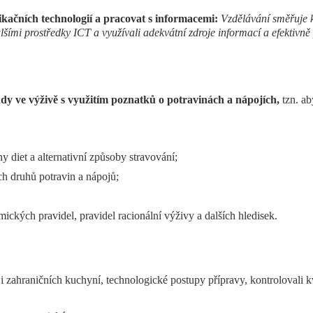
ačních technologií a pracovat s informacemi:
Vzdělávání směřuje k
ími prostředky ICT a využívali adekvátní zdroje informací a efektivně
dy ve výživě s využitím poznatků o potravinách a nápojích,
tzn. ab
hy diet a alternativní způsoby stravování;
ích druhů potravin a nápojů;
mických pravidel, pravidel racionální výživy a dalších hledisek.
zahraničních kuchyní, technologické postupy přípravy, kontrolovali k