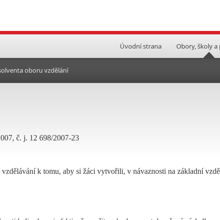
Úvodní strana
Obory, školy a
bsolventa oboru vzdělání
2007, č. j. 12 698/2007-23
vzdělávání k tomu, aby si žáci vytvořili, v návaznosti na základní vzdě