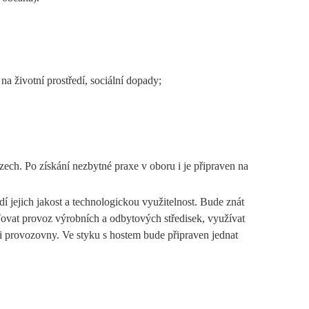
na životní prostředí, sociální dopady;
ech. Po získání nezbytné praxe v oboru i je připraven na
 jejich jakost a technologickou využitelnost. Bude znát
šťovat provoz výrobních a odbytových středisek, využívat
ci provozovny. Ve styku s hostem bude připraven jednat