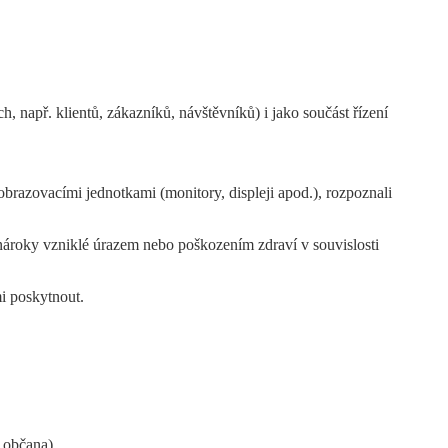
h, např. klientů, zákazníků, návštěvníků) i jako součást řízení
zobrazovacími jednotkami (monitory, displeji apod.), rozpoznali
, nároky vzniklé úrazem nebo poškozením zdraví v souvislosti
i poskytnout.
 občana).