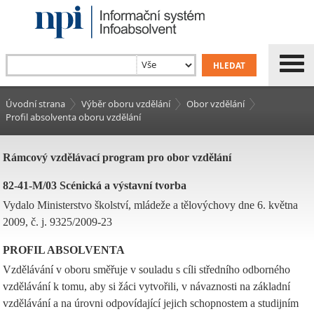
Úvodní strana
Výběr oboru vzdělání
Obor vzdělání
Profil absolventa oboru vzdělání
Rámcový vzdělávací program pro obor vzdělání
82-41-M/03 Scénická a výstavní tvorba
Vydalo Ministerstvo školství, mládeže a tělovýchovy dne 6. května
2009, č. j. 9325/2009-23
PROFIL ABSOLVENTA
Vzdělávání v oboru směřuje v souladu s cíli středního odborného
vzdělávání k tomu, aby si žáci vytvořili, v návaznosti na základní
vzdělávání a na úrovni odpovídající jejich schopnostem a studijním