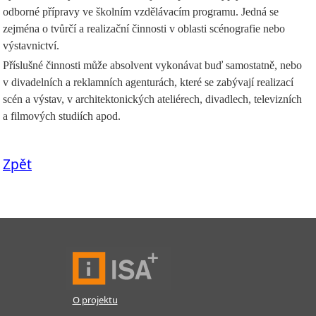
odborné přípravy ve školním vzdělávacím programu. Jedná se
zejména o tvůrčí a realizační činnosti v oblasti scénografie nebo
výstavnictví.
Příslušné činnosti může absolvent vykonávat buď samostatně, nebo
v divadelních a reklamních agenturách, které se zabývají realizací
scén a výstav, v architektonických ateliérech, divadlech, televizních
a filmových studiích apod.
Zpět
O projektu