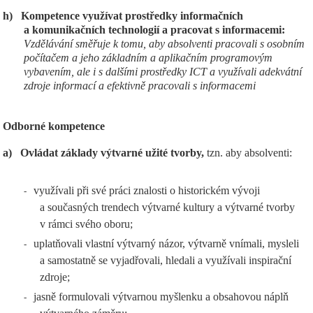
h)
Kompetence využívat prostředky informačních
a komunikačních technologií a pracovat s informacemi:
Vzdělávání směřuje k tomu, aby absolventi pracovali s osobním
počítačem a jeho základním a aplikačním programovým
vybavením, ale i s dalšími prostředky ICT a využívali adekvátní
zdroje informací a efektivně pracovali s informacemi
Odborné kompetence
a)
Ovládat základy výtvarné užité tvorby,
tzn. aby absolventi:
využívali při své práci znalosti o historickém vývoji
-
a současných trendech výtvarné kultury a výtvarné tvorby
v rámci svého oboru;
uplatňovali vlastní výtvarný názor, výtvarně vnímali, mysleli
-
a samostatně se vyjadřovali, hledali a využívali inspirační
zdroje;
jasně formulovali výtvarnou myšlenku a obsahovou náplň
-