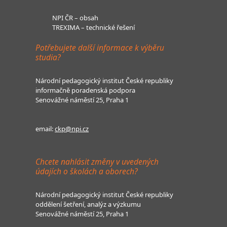
NPI ČR – obsah
TREXIMA – technické řešení
Potřebujete další informace k výběru
studia?
Národní pedagogický institut České republiky
informačně poradenská podpora
Senovážné náměstí 25, Praha 1
email:
ckp@npi.cz
Chcete nahlásit změny v uvedených
údajích o školách a oborech?
Národní pedagogický institut České republiky
oddělení šetření, analýz a výzkumu
Senovážné náměstí 25, Praha 1