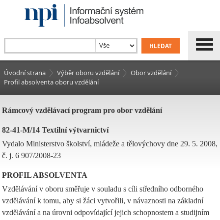
Úvodní strana
Výběr oboru vzdělání
Obor vzdělání
Profil absolventa oboru vzdělání
Rámcový vzdělávací program pro obor vzdělání
82-41-M/14 Textilní výtvarnictví
Vydalo Ministerstvo školství, mládeže a tělovýchovy dne 29. 5. 2008,
č. j. 6 907/2008-23
PROFIL ABSOLVENTA
Vzdělávání v oboru směřuje v souladu s cíli středního odborného
vzdělávání k tomu, aby si žáci vytvořili, v návaznosti na základní
vzdělávání a na úrovni odpovídající jejich schopnostem a studijním