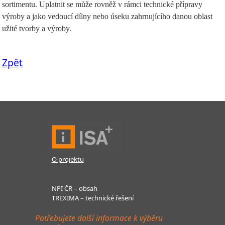
sortimentu. Uplatnit se může rovněž v rámci technické přípravy
výroby a jako vedoucí dílny nebo úseku zahrnujícího danou oblast
užité tvorby a výroby.
Zpět
O projektu
NPI ČR – obsah
TREXIMA – technické řešení
Potřebujete další informace k výběru