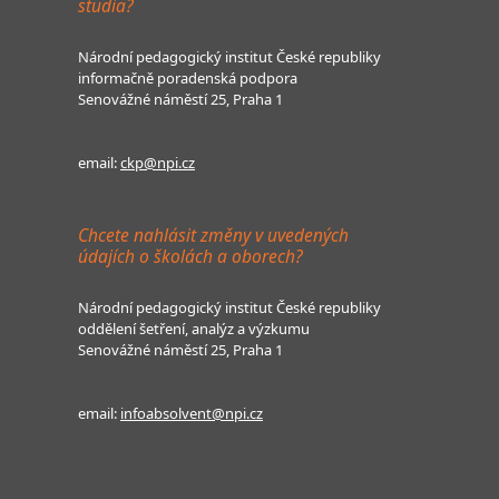
studia?
Národní pedagogický institut České republiky
informačně poradenská podpora
Senovážné náměstí 25, Praha 1
email:
ckp@npi.cz
Chcete nahlásit změny v uvedených
údajích o školách a oborech?
Národní pedagogický institut České republiky
oddělení šetření, analýz a výzkumu
Senovážné náměstí 25, Praha 1
email:
infoabsolvent@npi.cz