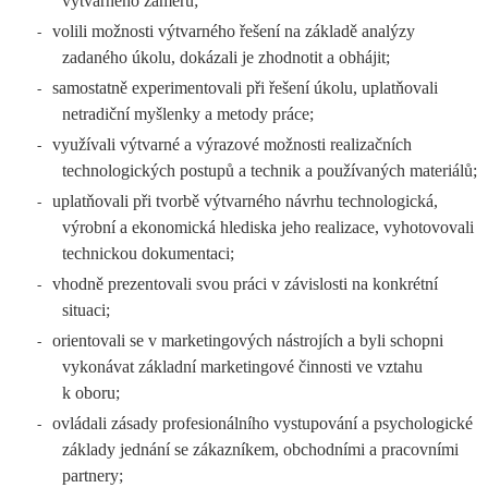
výtvarného záměru;
volili možnosti výtvarného řešení na základě analýzy
-
zadaného úkolu, dokázali je zhodnotit a obhájit;
samostatně experimentovali při řešení úkolu, uplatňovali
-
netradiční myšlenky a metody práce;
využívali výtvarné a výrazové možnosti realizačních
-
technologických postupů a technik a používaných materiálů;
uplatňovali při tvorbě výtvarného návrhu technologická,
-
výrobní a ekonomická hlediska jeho realizace, vyhotovovali
technickou dokumentaci;
vhodně prezentovali svou práci v závislosti na konkrétní
-
situaci;
orientovali se v marketingových nástrojích a byli schopni
-
vykonávat základní marketingové činnosti ve vztahu
k oboru;
ovládali zásady profesionálního vystupování a psychologické
-
základy jednání se zákazníkem, obchodními a pracovními
partnery;