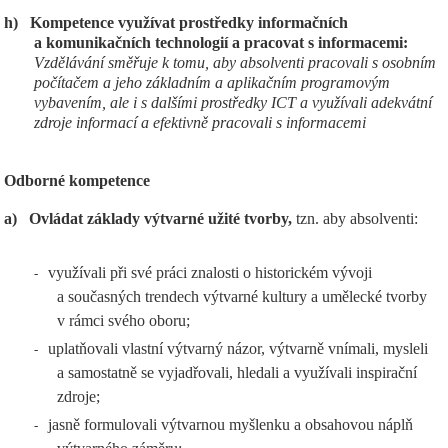
h)
Kompetence využívat prostředky informačních
a komunikačních technologií a pracovat s informacemi:
Vzdělávání směřuje k tomu, aby absolventi pracovali s osobním
počítačem a jeho základním a aplikačním programovým
vybavením, ale i s dalšími prostředky ICT a využívali adekvátní
zdroje informací a efektivně pracovali s informacemi
Odborné kompetence
a)
Ovládat základy výtvarné užité tvorby,
tzn. aby absolventi:
využívali při své práci znalosti o historickém vývoji
-
a současných trendech výtvarné kultury a umělecké tvorby
v rámci svého oboru;
uplatňovali vlastní výtvarný názor, výtvarně vnímali, mysleli
-
a samostatně se vyjadřovali, hledali a využívali inspirační
zdroje;
jasně formulovali výtvarnou myšlenku a obsahovou náplň
-