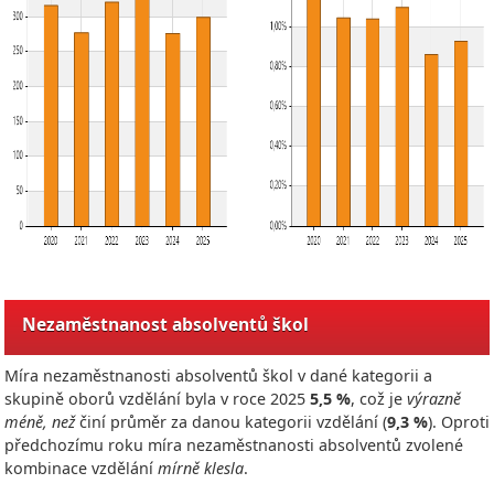
Nezaměstnanost absolventů škol
Míra nezaměstnanosti absolventů škol v dané kategorii a
skupině oborů vzdělání byla v roce
2025
5,5 %
, což je
výrazně
méně, než
činí průměr za danou kategorii vzdělání (
9,3 %
). Oproti
předchozímu roku míra nezaměstnanosti absolventů zvolené
kombinace vzdělání
mírně klesla
.