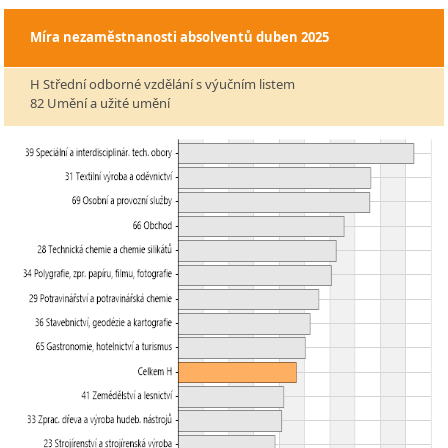
Míra nezaměstnanosti absolventů
duben 2025
H Střední odborné vzdělání s výučním listem
82 Umění a užité umění