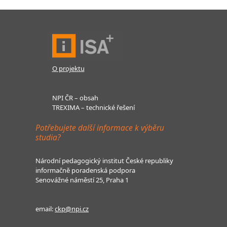
O projektu
NPI ČR – obsah
TREXIMA – technické řešení
Potřebujete další informace k výběru
studia?
Národní pedagogický institut České republiky
informačně poradenská podpora
Senovážné náměstí 25, Praha 1
email:
ckp@npi.cz