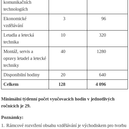
komunikačních
technologiích
Ekonomické
3
96
vzdělávání
Letadla a letecká
10
320
technika
Montáž, servis a
40
1280
opravy letadel a letecké
techniky
Disponibilní hodiny
20
640
Celkem
128
4 096
Minimální týdenní počet vyučovacích hodin v jednotlivých
ročnících je 29.
Poznámky:
1.
Rámcové rozvržení obsahu vzdělávání je východiskem pro tvorbu