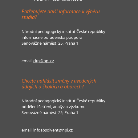
Potřebujete další informace k výběru
studia?
Národní pedagogický institut České republiky
informačně poradenská podpora
Senovážné náměstí 25, Praha 1
email:
ckp@npi.cz
Chcete nahlásit změny v uvedených
údajích o školách a oborech?
Národní pedagogický institut České republiky
oddělení šetření, analýz a výzkumu
Senovážné náměstí 25, Praha 1
email:
infoabsolvent@npi.cz