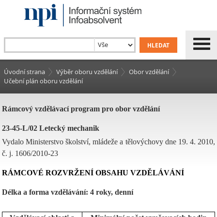
Úvodní strana
Výběr oboru vzdělání
Obor vzdělání
Učební plán oboru vzdělání
Rámcový vzdělávací program pro obor vzdělání
23-45-L/02 Letecký mechanik
Vydalo Ministerstvo školství, mládeže a tělovýchovy dne 19. 4. 2010,
č. j. 1606/2010-23
RÁMCOVÉ ROZVRŽENÍ OBSAHU VZDĚLÁVÁNÍ
Délka a forma vzdělávání: 4 roky, denní