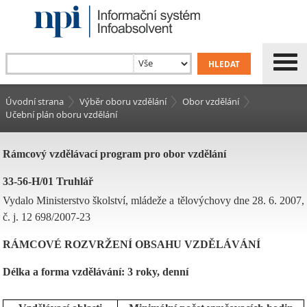
Úvodní strana
Výběr oboru vzdělání
Obor vzdělání
Učební plán oboru vzdělání
Rámcový vzdělávací program pro obor vzdělání
33-56-H/01 Truhlář
Vydalo Ministerstvo školství, mládeže a tělovýchovy dne 28. 6. 2007,
č. j. 12 698/2007-23
RÁMCOVÉ ROZVRŽENÍ OBSAHU VZDĚLÁVÁNÍ
Délka a forma vzdělávání: 3 roky, denní