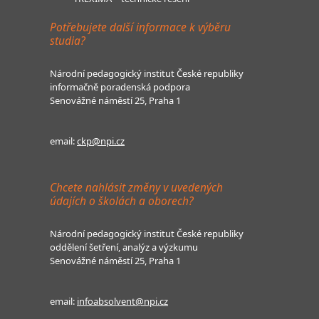
Potřebujete další informace k výběru
studia?
Národní pedagogický institut České republiky
informačně poradenská podpora
Senovážné náměstí 25, Praha 1
email:
ckp@npi.cz
Chcete nahlásit změny v uvedených
údajích o školách a oborech?
Národní pedagogický institut České republiky
oddělení šetření, analýz a výzkumu
Senovážné náměstí 25, Praha 1
email:
infoabsolvent@npi.cz